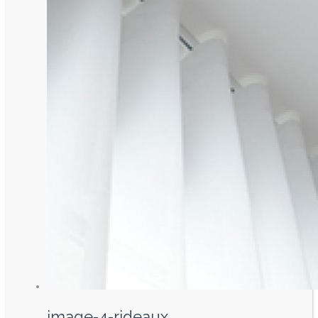
image-4-rideaux