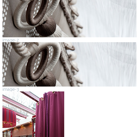
image-2
image-3