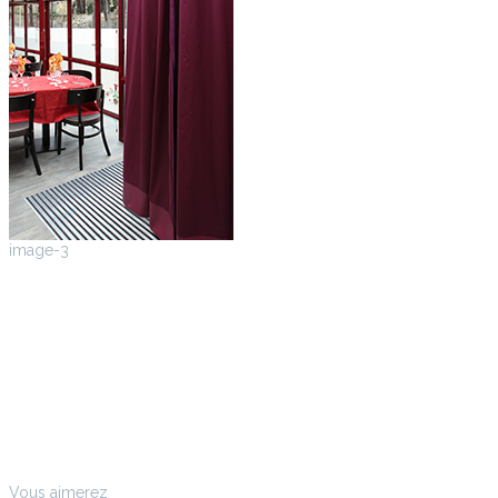
image-3
Vous aimerez