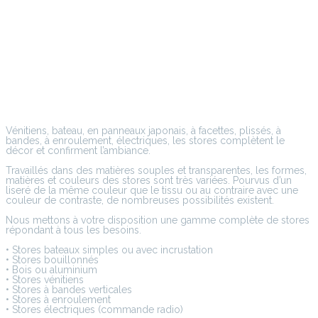
Vénitiens, bateau, en panneaux japonais, à facettes, plissés, à
bandes, à enroulement, électriques, les stores complètent le
décor et confirment l’ambiance.
Travaillés dans des matières souples et transparentes, les formes,
matières et couleurs des stores sont très variées. Pourvus d’un
liseré de la même couleur que le tissu ou au contraire avec une
couleur de contraste, de nombreuses possibilités existent.
Nous mettons à votre disposition une gamme complète de stores
répondant à tous les besoins.
• Stores bateaux simples ou avec incrustation
• Stores bouillonnés
• Bois ou aluminium
• Stores vénitiens
• Stores à bandes verticales
• Stores à enroulement
• Stores électriques (commande radio)