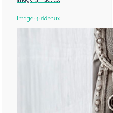
image-4-rideaux