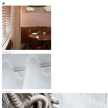
image-1
image-4