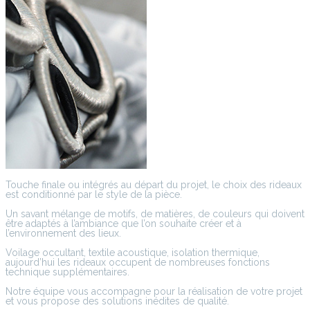
Touche finale ou intégrés au départ du projet, le choix des rideaux
est conditionné par le style de la pièce.
Un savant mélange de motifs, de matières, de couleurs qui doivent
être adaptés à l’ambiance que l’on souhaite créer et à
l’environnement des lieux.
Voilage occultant, textile acoustique, isolation thermique,
aujourd’hui les rideaux occupent de nombreuses fonctions
technique supplémentaires.
Notre équipe vous accompagne pour la réalisation de votre projet
et vous propose des solutions inédites de qualité.