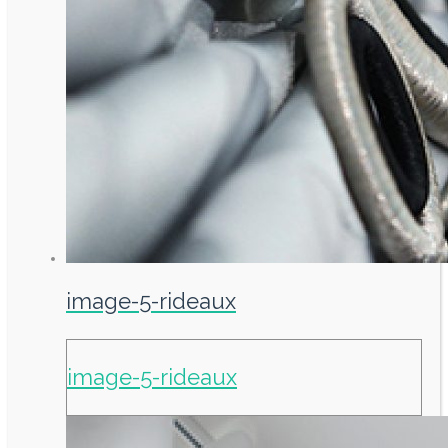
image-5-rideaux
image-5-rideaux