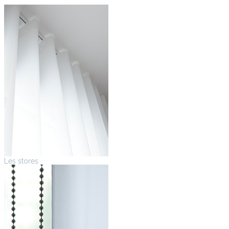
Les stores