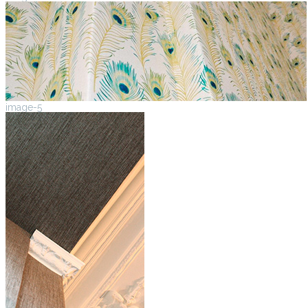
image-5