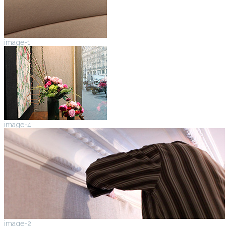
image-1
image-4
image-2