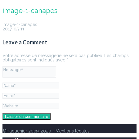
image-1-canapes
image-1-canapes
2017-05-11
Leave a Comment
Votre adresse de messagerie ne sera pas publiée.
Les champs
obligatoires sont indiqués avec
*
©Haguenier 2009-2020 - Mentions légales