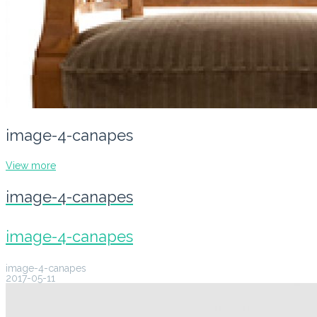
image-4-canapes
View more
image-4-canapes
image-4-canapes
image-4-canapes
2017-05-11