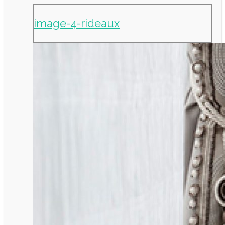
image-4-rideaux