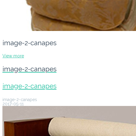
image-2-canapes
View more
image-2-canapes
image-2-canapes
image-2-canapes
2017-05-11