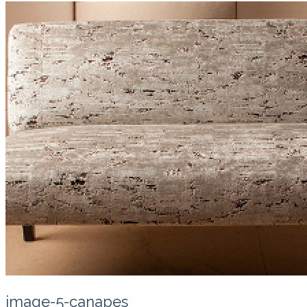
image-5-canapes